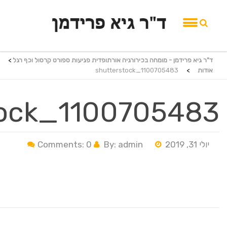
ד"ר גיא פרידמן - מומחה בכירורגיה אורתופדית פגיעות ספורט קרסול וכף רגל
>
אודות
>
shutterstock_1100705483
tock_1100705483
יולי 31, 2019
By: admin
Comments: 0