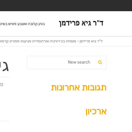
בוהן קלובה ואצבע פטיש בשיטת
ד"ר גיא פרידמן - מומחה בכירורגיה אורתופדית פגיעות ספורט קרסול
גי
ספט
תגובות אחרונות
ארכיון