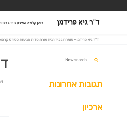
בוהן קלובה ואצבע פטיש בשיטת
ד"ר גיא פרידמן - מומחה בכירורגיה אורתופדית פגיעות ספורט קרסול
דר
אוגו
תגובות אחרונות
ארכיון