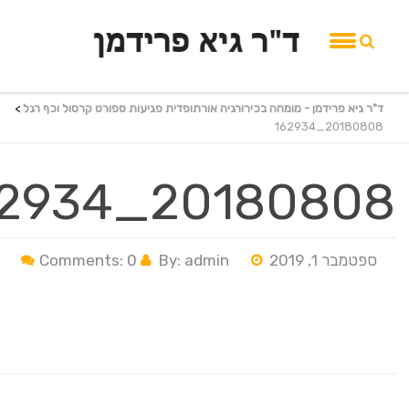
ד"ר גיא פרידמן - מומחה בכירורגיה אורתופדית פגיעות ספורט קרסול וכף רגל
>
20180808_162934
20180808_162934
ספטמבר 1, 2019
By: admin
Comments: 0